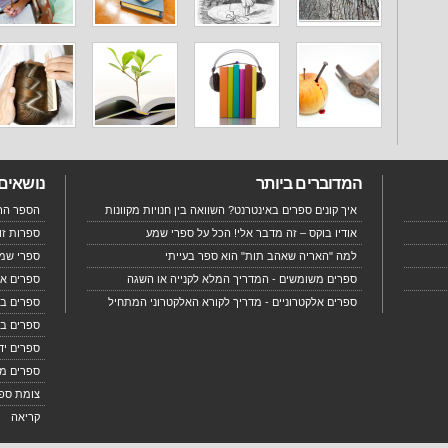
המדוברים ביותר
נושאים
איך קונים ספרים באינטרנט? השוואה בין חנויות מקוונות
הספר הרא
אודיו בוקס – זה מדבר אלי! הכל על ספרי שמע
ספרות זו
למה "האריה שאהב תות" הוא ספר בעייתי
ספרי שמע
ספרים משומשים - המדריך המלא לקנייה או השגה
ספרים אל
ספרים אלקטרוניים - מדריך לקורא האלקטרוני המתחיל
ספרים בא
ספרים בח
ספרים יד
ספרים מ
צומת ספ
קריאה