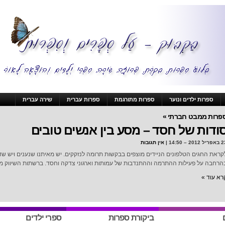
ספרות ילדים ונוער
ספרות מתורגמת
ספרות עברית
שירה עברית
פרות ממבט חברתי »
ודות של חסד – מסע בין אנשים טובים
ל 2012 – 14:50 |
אין תגובות
קראת החגים הטלפונים הניידים מוצפים בבקשות תרומה לנזקקים. יש מאיתנו שנענים ויש 
הרחבה על פעילות ההתרמה וההתנדבות של עמותות וארגוני צדקה וחסד. ברשתות השיווק מצי
רא עוד »
ביקורת ספרות
ספרי ילדים