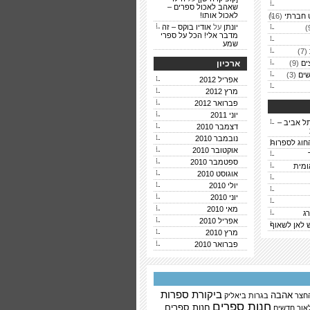
שאהב לאכול ספרים –
לאכול אותו!
 חברתי
(16)
יונתן
על
אודיו בוקס – זה
מדבר אלי! הכל על ספרי
שמע
(7)
ים
(9)
ארכיון
ים
(3)
אפריל 2012
מרץ 2012
פברואר 2012
יוני 2011
ל אביב –
דצמבר 2010
נובמבר 2010
חוג לספרות
אוקטובר 2010
ספטמבר 2010
ומית
אוגוסט 2010
יולי 2010
יוני 2010
מאי 2010
ג
אפריל 2010
ש לאן לשאוף
מרץ 2010
פברואר 2010
ביקורת ספרות
אהבה
החצר
בגרות
ביאליק
חנות ספרים
חנות ספרים
אור
חדשים