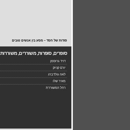
סודות של חסד – מסע בין אנשים טובים
סופרים, סופרות, משוררים, משוררות
דויד גרוסמן
יורם קניוק
לאה גולדברג
מאיר שלו
רחל המשוררת