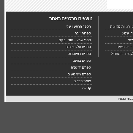
נושאים מרכזיים באתר
 חנויות מקוונות
הספר הראשון שלי
רי שמע
ספרות זולה
יתי
ספרי שמע – אודיו בוקס
יה או השגה
ספרים אלקטרוניים
קטרוני המתחיל
ספרים באינטרנט
ספרים בחינם
ספרים יד שניה
ספרים משומשים
צומת ספרים
קריאה
בות (RSS)