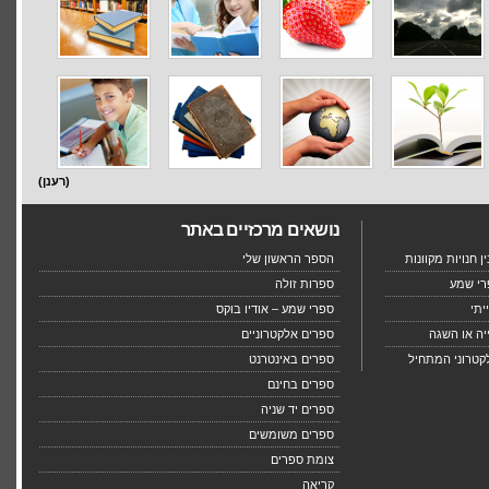
(רענן)
נושאים מרכזיים באתר
 חנויות מקוונות
הספר הראשון שלי
רי שמע
ספרות זולה
יתי
ספרי שמע – אודיו בוקס
יה או השגה
ספרים אלקטרוניים
קטרוני המתחיל
ספרים באינטרנט
ספרים בחינם
ספרים יד שניה
ספרים משומשים
צומת ספרים
קריאה