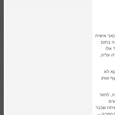
אני אישית
ה בחום
 אלו
ה עליה,
קא לא
ף אותו
, לחזור
ים
יחה שכבר
בהפריה –