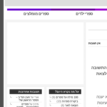
ספרי ילדים
ספרים מומלצים
אין תגובות
 התשובה
 לצאת
על מה נקרא היום?
תגובות אחרונות
 יענה
100 מילה על ספרים
(9)
אורי על
העץ הנדיב –
הספר הראשון שלי
ביקורת ספרות
(13)
יונות
מירב על
ספרים
הוצאה לאור
(6)