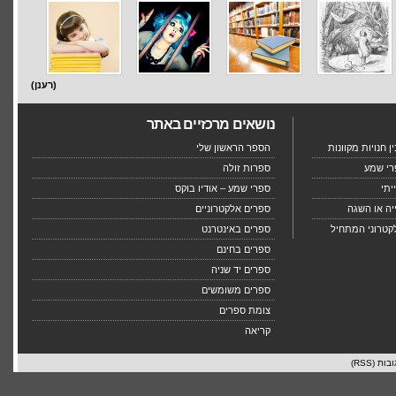
(רענן)
נושאים מרכזיים באתר
 חנויות מקוונות
הספר הראשון שלי
רי שמע
ספרות זולה
יתי
ספרי שמע – אודיו בוקס
יה או השגה
ספרים אלקטרוניים
קטרוני המתחיל
ספרים באינטרנט
ספרים בחינם
ספרים יד שניה
ספרים משומשים
צומת ספרים
קריאה
בות (RSS)