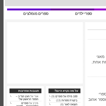
ספרי ילדים
ספרים מומלצים
 מאגי
חת אחת.
על מה נקרא היום?
תגובות אחרונות
פרי
100 מילה על ספרים
(9)
אורי על
העץ הנדיב –
וספר אהוב
הספר הראשון שלי
ביקורת ספרות
(13)
מירב על
ספרים
הוצאה לאור
(6)