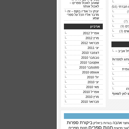
שאהב לאכול ספרים –
לאכול אותו!
 חברתי
(16)
יונתן
על
אודיו בוקס – זה
מדבר אלי! הכל על ספרי
שמע
(7)
ים
(9)
ארכיון
ים
(3)
אפריל 2012
מרץ 2012
פברואר 2012
יוני 2011
ל אביב –
דצמבר 2010
נובמבר 2010
חוג לספרות
אוקטובר 2010
ספטמבר 2010
ומית
אוגוסט 2010
יולי 2010
יוני 2010
מאי 2010
ג
אפריל 2010
ש לאן לשאוף
מרץ 2010
פברואר 2010
ביקורת ספרות
אהבה
החצר
בגרות
ביאליק
חנות ספרים
חנות ספרים
אור
חדשים