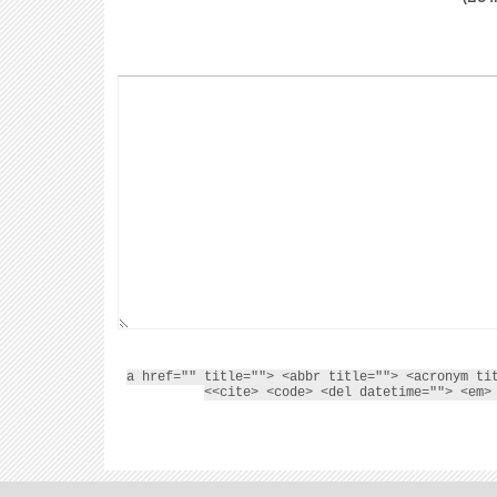
<a href="" title=""> <abbr title=""> <acronym ti
<cite> <code> <del datetime=""> <em> 