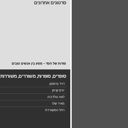
סרטונים אחרונים
סודות של חסד – מסע בין אנשים טובים
סופרים, סופרות, משוררים, משוררות
דויד גרוסמן
יורם קניוק
לאה גולדברג
מאיר שלו
רחל המשוררת