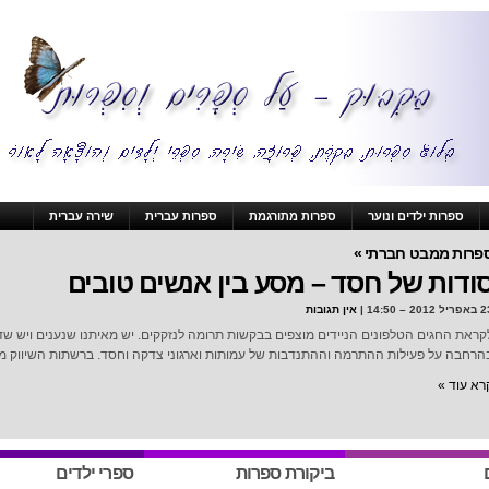
ספרות ילדים ונוער
ספרות מתורגמת
ספרות עברית
שירה עברית
פרות ממבט חברתי »
ודות של חסד – מסע בין אנשים טובים
ל 2012 – 14:50 |
אין תגובות
קראת החגים הטלפונים הניידים מוצפים בבקשות תרומה לנזקקים. יש מאיתנו שנענים ויש 
הרחבה על פעילות ההתרמה וההתנדבות של עמותות וארגוני צדקה וחסד. ברשתות השיווק מצי
רא עוד »
ביקורת ספרות
ספרי ילדים