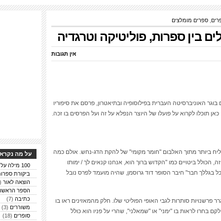
רים
,
ספרים מומלצים
ים בין ספרות, פוליטיקה וטרגדיה
אין תגובות
למד בירושלים וגם בוגר האוניברסיטה העברית בפילוסופיה ובתיאטרון, פרסם את סיפוריו
אן תוכלו לקרוא על פועלו של היוצר הנפלא על זה ועל הפרסים בו זכה.
ל המצליח ביותר מתוך האלבום "חומר מקומי" של להקת הדג-נחש. אולם כמה
על מה נקרא 
הכולל ביטויים כמו "הקדוש ברוך הוא, אנחנו קנאים לך / ימותו
100 מילה על ספרים
כל בגללך חבר" חיבר הסופר דוד גרוסמן, שהיה מועמד לפרס נובל
ביקורת ספרו
הוצאה לאור
(6)
הספר הראשון
כתיבה
(7)
 פרשנויות סותרות לגבי האופי הפוליטי שלו. חלק מהמאזינים ראו בו
משוררים
(3)
קם בחרו לראות בו "ימני" או "שמאלני", שהרי על פניו הוא כולל
סופרים
(18)