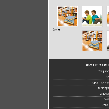
(רענן)
 מרכזיים באתר
שון שלי
לה
 – אודיו בוקס
קטרוניים
ינטרנט
ינם
 שניה