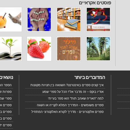
פוסטים אקראיים
המדוברים ביותר
נושאים
איך קונים ספרים באינטרנט? השוואה בין חנויות מקוונות
הספר הרא
אודיו בוקס – זה מדבר אלי! הכל על ספרי שמע
ספרות זו
למה "האריה שאהב תות" הוא ספר בעייתי
ספרי שמע
ספרים משומשים - המדריך המלא לקנייה או השגה
ספרים אל
ספרים אלקטרוניים - מדריך לקורא האלקטרוני המתחיל
ספרים בא
ספרים בח
ספרים יד