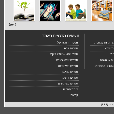
(רענן)
נושאים מרכזיים באתר
 חנויות מקוונות
הספר הראשון שלי
רי שמע
ספרות זולה
יתי
ספרי שמע – אודיו בוקס
יה או השגה
ספרים אלקטרוניים
קטרוני המתחיל
ספרים באינטרנט
ספרים בחינם
ספרים יד שניה
ספרים משומשים
צומת ספרים
קריאה
בות (RSS)