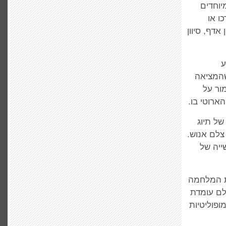
יוחדים
ו או
אדף, סיוון
ע
שהמציאה
ור על
ארוטי בו.
של תיוג
 צלם אנוש.
ייה של
ת המלחמה
לם עומדת
ופוליטיות