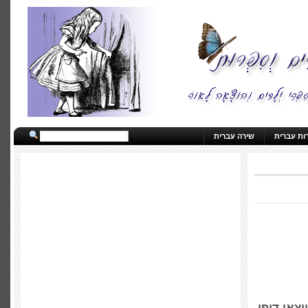
ות עברית
שירה עברית
צאי דופן