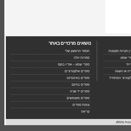
נושאים מרכזיים באתר
 חנויות מקוונות
הספר הראשון שלי
רי שמע
ספרות זולה
יתי
ספרי שמע – אודיו בוקס
יה או השגה
ספרים אלקטרוניים
קטרוני המתחיל
ספרים באינטרנט
ספרים בחינם
ספרים יד שניה
ספרים משומשים
צומת ספרים
קריאה
בות (RSS)