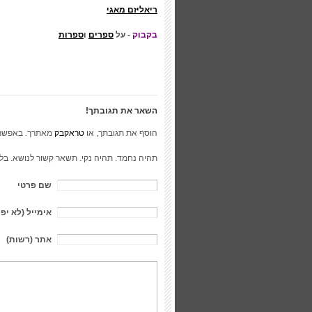
ריאליזם מאגי
בקבוק
- על
ספרים
ו
ספרות
השאר את תגובתך!
הוסף את תגובתך, או
טראקבק
מאתרך. באפשר
תהיה נחמד. תהיה נקי. תשאר קשור לנושא. בל
שם פרטי
אימייל (לא יפ
אתר (רשות)