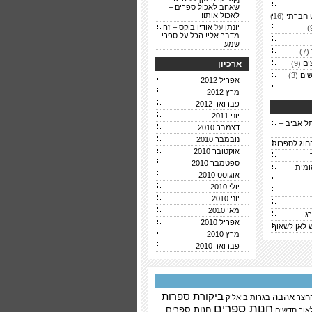
שאהב לאכול ספרים –
לאכול אותו!
 חברתי
(16)
יונתן
על
אודיו בוקס – זה
מדבר אלי! הכל על ספרי
שמע
(7)
ים
(9)
ארכיון
ים
(3)
אפריל 2012
מרץ 2012
פברואר 2012
יוני 2011
ל אביב –
דצמבר 2010
נובמבר 2010
חוג לספרות
אוקטובר 2010
ספטמבר 2010
ומית
אוגוסט 2010
יולי 2010
יוני 2010
מאי 2010
ג
אפריל 2010
ש לאן לשאוף
מרץ 2010
פברואר 2010
ביקורת ספרות
אהבה
החצר
בגרות
ביאליק
חנות ספרים
חנות ספרים
אור
חדשים