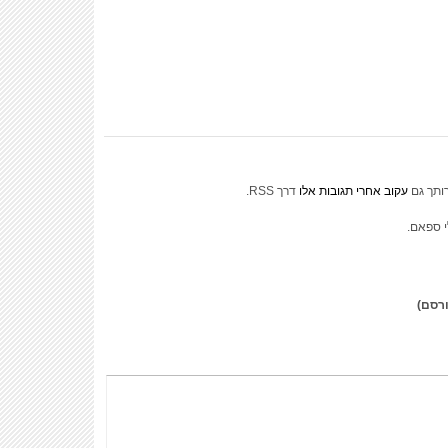
ותך גם
עקוב אחרי תגובות אלו
דרך RSS.
י ספאם.
ורסם)