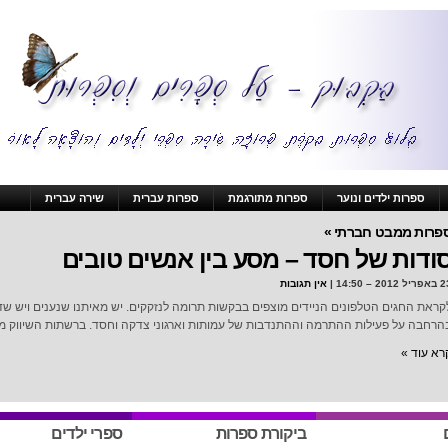
ספרות ילדים ונוער
ספרות מתורגמת
ספרות עברית
שירה עברית
פרות ממבט חברתי »
ודות של חסד – מסע בין אנשים טובים
ל 2012 – 14:50 |
אין תגובות
קראת החגים הטלפונים הניידים מוצפים בבקשות תרומה לנזקקים. יש מאיתנו שנענים ויש 
הרחבה על פעילות ההתרמה וההתנדבות של עמותות וארגוני צדקה וחסד. ברשתות השיווק מצי
רא עוד »
ביקורת ספרות
ספרי ילדים