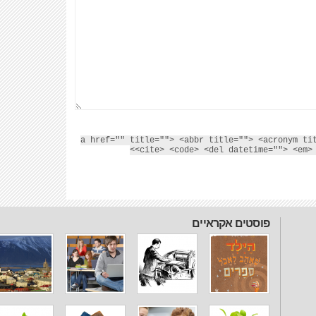
<a href="" title=""> <abbr title=""> <acronym ti
<cite> <code> <del datetime=""> <em> 
פוסטים אקראיים