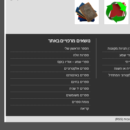
נושאים מרכזיים באתר
 חנויות מקוונות
הספר הראשון שלי
רי שמע
ספרות זולה
יתי
ספרי שמע – אודיו בוקס
יה או השגה
ספרים אלקטרוניים
קטרוני המתחיל
ספרים באינטרנט
ספרים בחינם
ספרים יד שניה
ספרים משומשים
צומת ספרים
קריאה
בות (RSS)