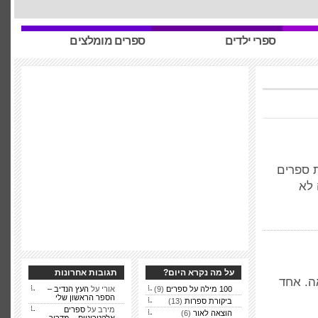
ספרי ילדים
ספרים מומלצים
ת ספרים
 לא
על מה נקרא היום?
תגובות אחרונות
ה. אחד
100 מילה על ספרים
(9)
אורי על
העץ הנדיב –
הספר הראשון שלי
ביקורת ספרות
(13)
מירב על
ספרים
הוצאה לאור
(6)