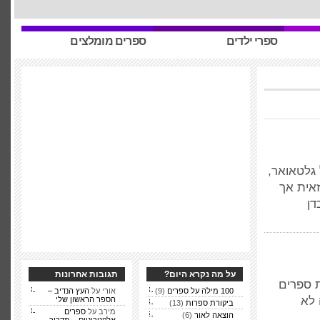
ספרי ילדים
ספרים מומלצים
 גלטאואר,
אית אך
דן
על מה נקרא היום?
תגובות אחרונות
ת ספרים
100 מילה על ספרים
(9)
אורי על
העץ הנדיב –
 לא
הספר הראשון שלי
ביקורת ספרות
(13)
מירב על
ספרים
הוצאה לאור
(6)