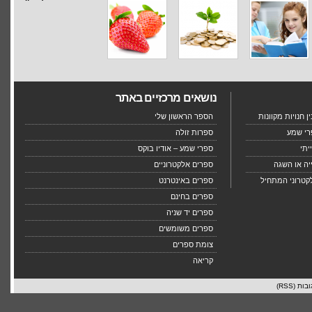
נושאים מרכזיים באתר
 חנויות מקוונות
הספר הראשון שלי
רי שמע
ספרות זולה
יתי
ספרי שמע – אודיו בוקס
יה או השגה
ספרים אלקטרוניים
קטרוני המתחיל
ספרים באינטרנט
ספרים בחינם
ספרים יד שניה
ספרים משומשים
צומת ספרים
קריאה
בות (RSS)