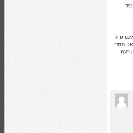
מיד
נו גדול
אני תמיד
ן רעה.