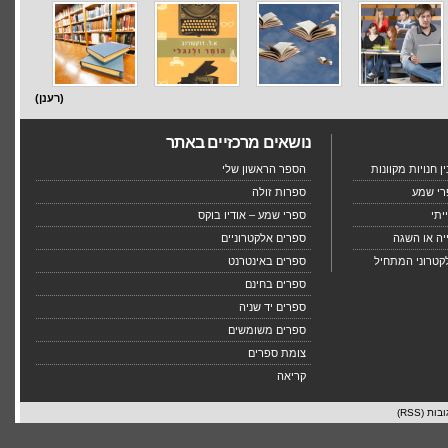
(רענן)
נושאים מרכזיים באתר
 חנויות מקוונות
הספר הראשון שלי
רי שמע
ספרות זולה
יתי
ספרי שמע – אודיו בוקס
יה או השגה
ספרים אלקטרוניים
קטרוני המתחיל
ספרים באינטרנט
ספרים בחינם
ספרים יד שניה
ספרים משומשים
צומת ספרים
קריאה
בות (RSS)