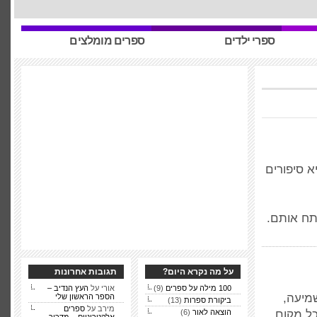
ספרי ילדים
ספרים מומלצים
א סיפורים
תח אותם.
על מה נקרא היום?
תגובות אחרונות
100 מילה על ספרים
(9)
אורי על
העץ הנדיב –
פרים לשמיעה,
הספר הראשון שלי
ביקורת ספרות
(13)
מירב על
ספרים
הוצאה לאור
(6)