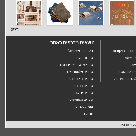
(רענן)
נושאים מרכזיים באתר
 חנויות מקוונות
הספר הראשון שלי
רי שמע
ספרות זולה
יתי
ספרי שמע – אודיו בוקס
יה או השגה
ספרים אלקטרוניים
קטרוני המתחיל
ספרים באינטרנט
ספרים בחינם
ספרים יד שניה
ספרים משומשים
צומת ספרים
קריאה
בות (RSS)