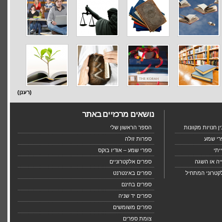
(רענן)
נושאים מרכזיים באתר
 חנויות מקוונות
הספר הראשון שלי
רי שמע
ספרות זולה
יתי
ספרי שמע – אודיו בוקס
יה או השגה
ספרים אלקטרוניים
קטרוני המתחיל
ספרים באינטרנט
ספרים בחינם
ספרים יד שניה
ספרים משומשים
צומת ספרים