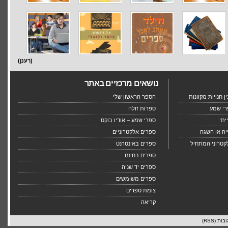
(רענן)
נושאים מרכזיים באתר
 חנויות מקוונות
הספר הראשון שלי
רי שמע
ספרות זולה
יתי
ספרי שמע – אודיו בוקס
יה או השגה
ספרים אלקטרוניים
קטרוני המתחיל
ספרים באינטרנט
ספרים בחינם
ספרים יד שניה
ספרים משומשים
צומת ספרים
קריאה
בות (RSS)