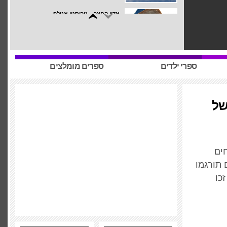
שירה – ש"י עגנון
3 במרץ 2010 – 13:12 |
תגובה אחת
שאלימר הליצן – סלמאן רושדי
ספרי ילדים
ספרים מומלצים
2 במרץ 2010 – 17:27 |
תגובה אחת
של
ההמצאה של מורל – אדולפו ביוי קסארס
2 במרץ 2010 – 17:10 |
אין תגובות
על הכתיבה – סטיבן קינג
חים
2 במרץ 2010 – 16:56 |
אין תגובות
 תורגמו
כו