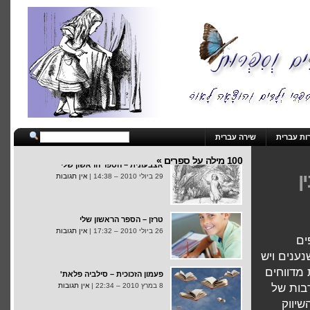
פשפושים בזיכרון – הספר הראשון שלי
4 באוגוסט 2010 – 18:44 |
אין תגובות
אצבעונית – הספר הראשון שלי
29 ביולי 2010 – 14:38 |
אין תגובות
ות עברית
שירה עברית
100 מילה על ספרים »
ן
טרזן – הספר הראשון שלי
26 ביולי 2010 – 17:32 |
אין תגובות
פעמון הזכוכית – סילביה פלאת'
ים
8 במרץ 2010 – 22:34 |
אין תגובות
ענים ויש
מדווחים
אדון החצר – טריסטן אגולף
בות של
8 במרץ 2010 – 22:17 |
תגובה אחת
שיווק