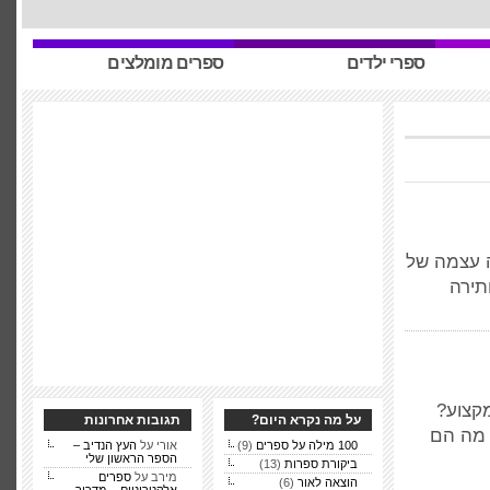
ספרי ילדים
ספרים מומלצים
ה עצמה של
תירה
מקצוע?
על מה נקרא היום?
תגובות אחרונות
 מה הם
100 מילה על ספרים
(9)
אורי על
העץ הנדיב –
הספר הראשון שלי
ביקורת ספרות
(13)
מירב על
ספרים
הוצאה לאור
(6)