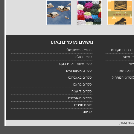
נושאים מרכזיים באתר
 חנויות מקוונות
הספר הראשון שלי
רי שמע
ספרות זולה
יתי
ספרי שמע – אודיו בוקס
יה או השגה
ספרים אלקטרוניים
קטרוני המתחיל
ספרים באינטרנט
ספרים בחינם
ספרים יד שניה
ספרים משומשים
צומת ספרים
קריאה
בות (RSS)