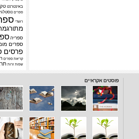
טק
באינטרנט
נוסטלגי
ספרים
ספר
רושדי
מתורגמת
ספר
ספריה
ספרים מומ
פרסים ס
רב
קריאת ספרים
תרב
שפות זרות
פוסטים אקראיים