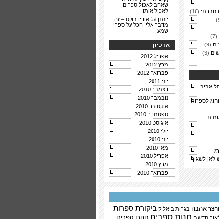
שאהב לאכול ספרים –
לאכול אותו!
 חברתי
(16)
יונתן
על
אודיו בוקס – זה
מדבר אלי! הכל על ספרי
שמע
(7)
ים
(9)
ארכיון
ים
(3)
אפריל 2012
מרץ 2012
פברואר 2012
יוני 2011
ל אביב –
דצמבר 2010
נובמבר 2010
חוג לספרות
אוקטובר 2010
ספטמבר 2010
ומית
אוגוסט 2010
יולי 2010
יוני 2010
מאי 2010
ג
אפריל 2010
ש לאן לשאוף
מרץ 2010
פברואר 2010
ביקורת ספרות
אהבה
החצר
בגרות
ביאליק
חנות ספרים
חנות ספרים
אור
חדשים