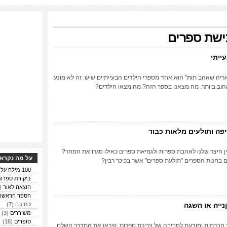
ישת ספרים
ייתי
אריה שאהב תות" הוא אחד מספרי הילדים הבעייתיים שיש. זה לא מונע
אהוב ביותר. מה מצאנו בספר הזה? מה מצאו הילדים?
פה ותולעים מלאות כבוד
ן היצר שלנו לאהבת ספרות ולגמיאת ספרים כאילו סגרו את המחר?
על מה נקרא 
ים בחנות הספרים "תולעת ספרים" אשר בכיכר רבין?
100 מילה על ספרים
ביקורת ספרו
הוצאה לאור
(6)
הספר הראשון
ייה או השגה
כתיבה
(7)
משוררים
(3)
סופרים
(18)
חברתית ומודעת לסביבה של צריכת ספרות. קיראו את המדרך השלם