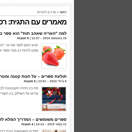
ראשי
» ארכיון לתגיות
מאמרים עם התגית: רכ
למה "האריה שאהב תות" הוא ספר בע
15 באוגוסט 2010 – 12:37 |
5 תגובות
הגיע הזמן לומר את זה. "ה
ממנו להיות רב מכר וספר 
תולעת ספרים – על חנות קטנה ומטרי
6 ביולי 2010 – 13:01 |
2 תגובות
מה בין החיה הקטנטנה לבי
קיראו על השילוב בין השני
ספרים משומשים – המדריך המלא לקנ
11 במאי 2010 – 14:14 |
4 תגובות
ספרים משומשים הינם דרך 