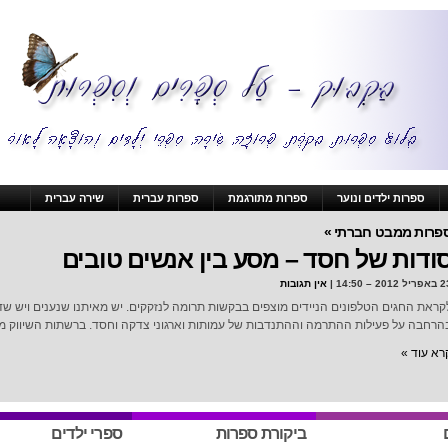
ספרות ילדים ונוער
ספרות מתורגמת
ספרות עברית
שירה עברית
פרות ממבט חברתי »
ודות של חסד – מסע בין אנשים טובים
ל 2012 – 14:50 |
אין תגובות
קראת החגים הטלפונים הניידים מוצפים בבקשות תרומה לנזקקים. יש מאיתנו שנענים ויש 
הרחבה על פעילות ההתרמה וההתנדבות של עמותות וארגוני צדקה וחסד. ברשתות השיווק מצי
רא עוד »
ביקורת ספרות
ספרי ילדים