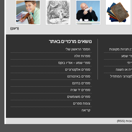
(רענן)
נושאים מרכזיים באתר
 חנויות מקוונות
הספר הראשון שלי
רי שמע
ספרות זולה
יתי
ספרי שמע – אודיו בוקס
יה או השגה
ספרים אלקטרוניים
קטרוני המתחיל
ספרים באינטרנט
ספרים בחינם
ספרים יד שניה
ספרים משומשים
צומת ספרים
קריאה
בות (RSS)