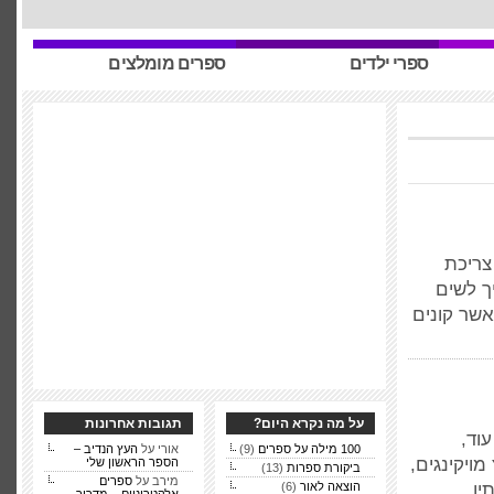
ספרי ילדים
ספרים מומלצים
צריכת
ך לשים
אשר קונים
על מה נקרא היום?
תגובות אחרונות
וד,
100 מילה על ספרים
(9)
אורי על
העץ הנדיב –
מויקינגים,
הספר הראשון שלי
ביקורת ספרות
(13)
מירב על
ספרים
יו.
הוצאה לאור
(6)